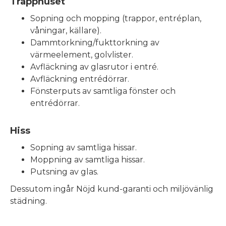
Trapphuset
Sopning och mopping (trappor, entréplan,
våningar, källare).
Dammtorkning/fukttorkning av
värmeelement, golvlister.
Avfläckning av glasrutor i entré.
Avfläckning entrédörrar.
Fönsterputs av samtliga fönster och
entrédörrar.
Hiss
Sopning av samtliga hissar.
Moppning av samtliga hissar.
Putsning av glas.
Dessutom ingår Nöjd kund-garanti och miljövänlig
städning.