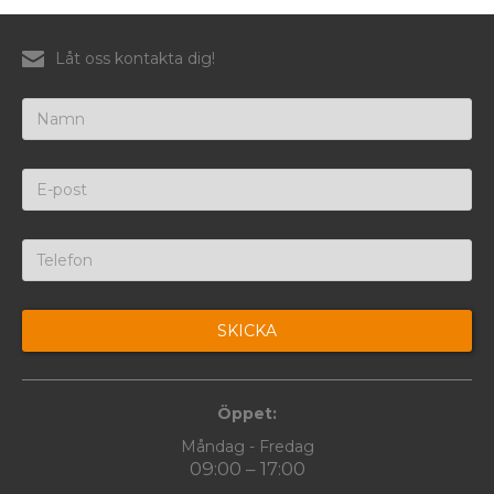
Låt oss kontakta dig!
Öppet:
Måndag - Fredag
09:00 – 17:00